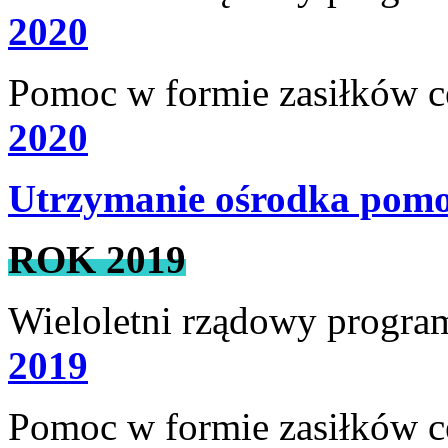
2020
Pomoc w formie zasiłków 
2020
Utrzymanie ośrodka pomoc
ROK 2019
Wieloletni rządowy progra
2019
Pomoc w formie zasiłków 