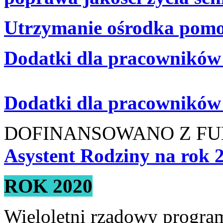
Utrzymanie ośrodka pomoc
Dodatki dla pracowników 
Dodatki dla pracowników 
DOFINANSOWANO Z FU
Asystent Rodziny na rok 
ROK 2020
Wieloletni rządowy progra