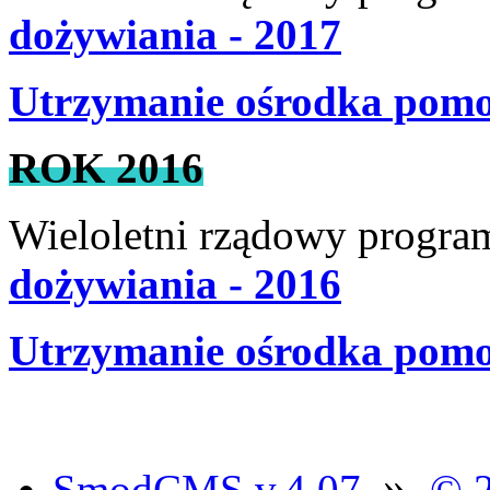
dożywiania - 2017
Utrzymanie ośrodka pomoc
ROK 2016
Wieloletni rządowy progra
dożywiania - 2016
Utrzymanie ośrodka pomoc
»
SmodCMS v.4.07
© 2