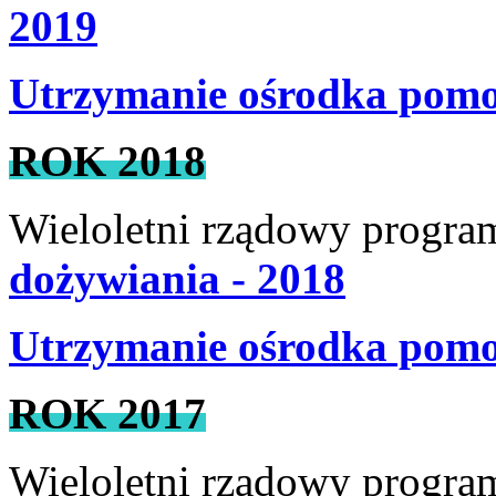
2019
Utrzymanie ośrodka pomoc
ROK 2018
Wieloletni rządowy progra
dożywiania - 2018
Utrzymanie ośrodka pomoc
ROK 2017
Wieloletni rządowy progra