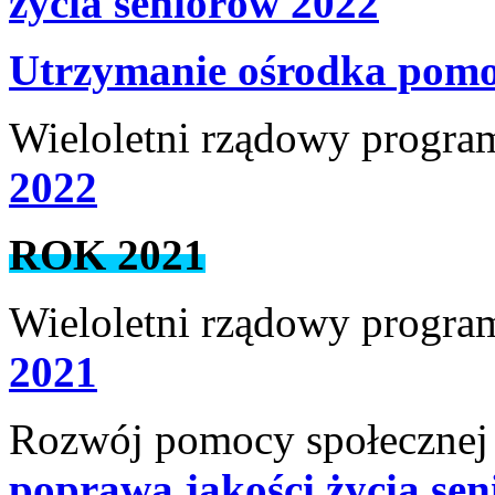
życia seniorów 2022
Utrzymanie ośrodka pomoc
Wieloletni rządowy progra
2022
ROK 2021
Wieloletni rządowy progra
2021
Rozwój pomocy społecznej 
poprawa jakości życia se