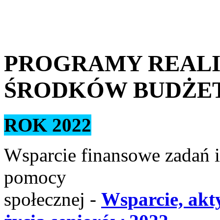
PROGRAMY REAL
ŚRODKÓW BUDŻE
ROK 2022
Wsparcie finansowe zadań i
pomocy
społecznej -
Wsparcie, akt