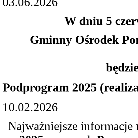
03.06.2026
W dniu 5 czerw
Gminny Ośrodek Pom
będzie
Podprogram 2025 (realiza
10.02.2026
Najważniejsze informacje